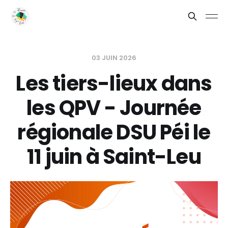
03 JUIN 2026
Les tiers-lieux dans
les QPV - Journée
régionale DSU Péi le
11 juin à Saint-Leu