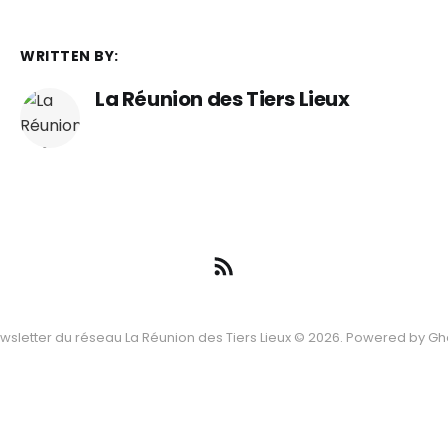
WRITTEN BY:
La Réunion des Tiers Lieux
wsletter du réseau La Réunion des Tiers Lieux © 2026. Powered by
Gh