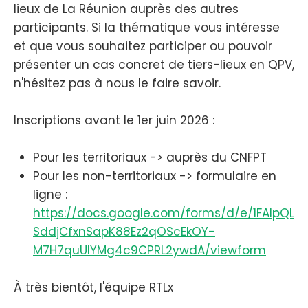
lieux de La Réunion auprès des autres
participants. Si la thématique vous intéresse
et que vous souhaitez participer ou pouvoir
présenter un cas concret de tiers-lieux en QPV,
n'hésitez pas à nous le faire savoir.
Inscriptions avant le 1er juin 2026 :
Pour les territoriaux -> auprès du CNFPT
Pour les non-territoriaux -> formulaire en
ligne :
https://docs.google.com/forms/d/e/1FAIpQL
SddjCfxnSapK88Ez2qOScEkOY-
M7H7quUIYMg4c9CPRL2ywdA/viewform
À très bientôt, l'équipe RTLx